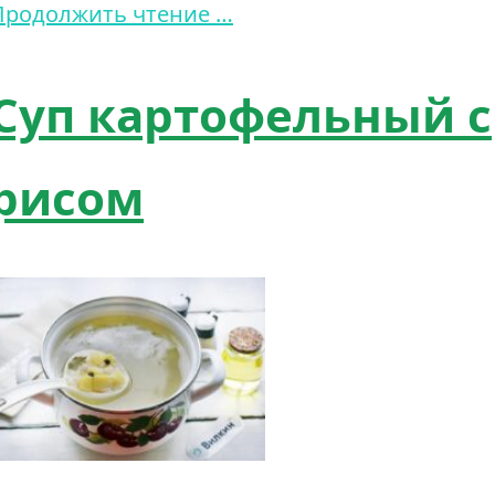
Продолжить чтение …
Суп картофельный с
рисом