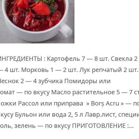
ИНГРЕДИЕНТЫ : Картофель 7 — 8 шт. Свекла 2
— 4 шт. Морковь 1 — 2 шт. Лук репчатый 2 шт.
Чеснок 2 — 4 зубчика Помидоры или
томат — по вкусу Масло растительное 5 — 7 ст
ложки Рассол или приправа » Borș Acru » — п
кусу Бульон или вода 2, 5 л Лавр.лист, специ
соль, зелень — по вкусу ПРИГОТОВЛЕНИЕ :…