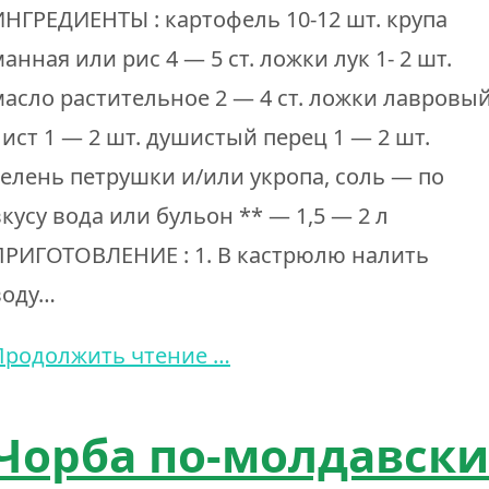
ИНГРЕДИЕНТЫ : картофель 10-12 шт. крупа
анная или рис 4 — 5 ст. ложки лук 1- 2 шт.
масло растительное 2 — 4 ст. ложки лавровы
лист 1 — 2 шт. душистый перец 1 — 2 шт.
зелень петрушки и/или укропа, соль — по
вкусу вода или бульон ** — 1,5 — 2 л
ПРИГОТОВЛЕНИЕ : 1. В кастрюлю налить
воду…
Продолжить чтение …
Чорба по-молдавски