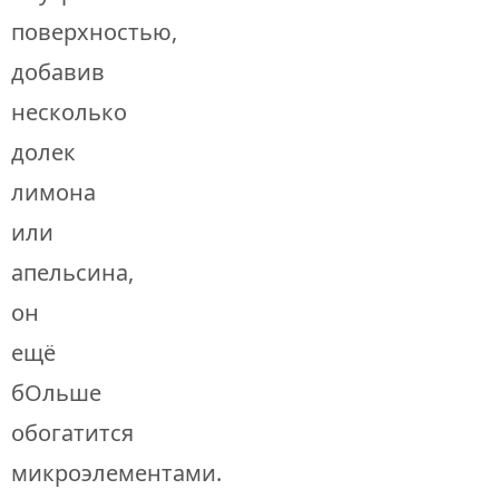
поверхностью,
добавив
несколько
долек
лимона
или
апельсина,
он
ещё
бОльше
обогатится
микроэлементами.