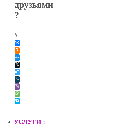
друзьями
?
#
УСЛУГИ :