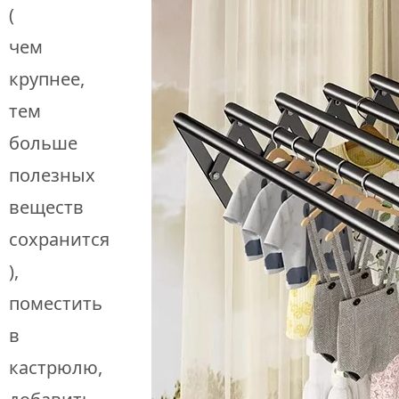
(
чем
крупнее,
тем
больше
полезных
веществ
сохранится
),
поместить
в
кастрюлю,