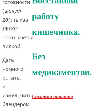
Восстанови
готовности
(
минут
работу
20
)
:
тыква
ЛЕГКО
кишечника.
протыкается
вилкой.
Без
Дать
немного
медикаментов.
остыть,
и
измельчить
Система питания
блендером