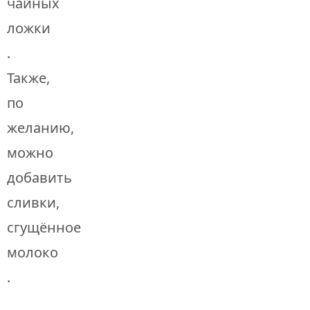
чайных
ложки
.
Также,
по
желанию,
можно
добавить
сливки,
сгущённое
молоко
.