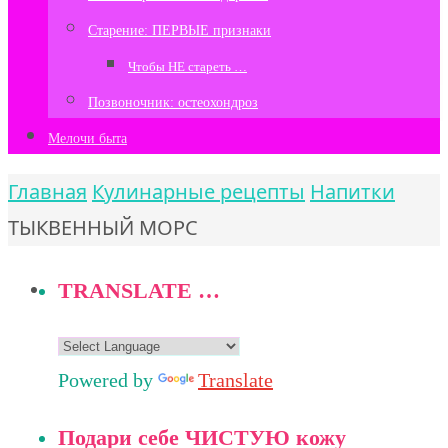
Старение: ПЕРВЫЕ признаки
Чтобы НЕ стареть …
Позвоночник: остеохондроз
Мелочи быта
Главная
Кулинарные рецепты
Напитки
ТЫКВЕННЫЙ МОРС
TRANSLATE …
Powered by
Translate
Подари себе ЧИСТУЮ кожу