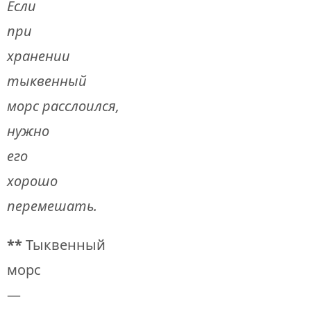
Если
при
хранении
тыквенный
морс
расслоился
,
нужно
его
хорошо
перемешать.
**
Тыквенный
морс
—