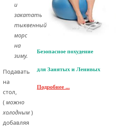
и
закатать
тыквенный
морс
на
Безопасное похудение
зиму.
для
Занятых и Ленивых
Подавать
на
Подробнее ...
стол,
(
можно
холодным
)
добавляя