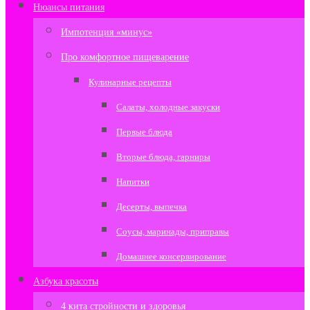
Нюансы питания
Импотенция «минус»
Про комфортное пищеварение
Кулинарные рецепты
Салаты, холодные закуски
Первые блюда
Вторые блюда, гарниры
Напитки
Десерты, выпечка
Соусы, маринады, приправы
Домашнее консервирование
Азбука красоты
4 кита стройности и здоровья