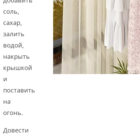
добавить
соль,
сахар,
залить
водой,
накрыть
крышкой
и
поставить
на
огонь.
Довести