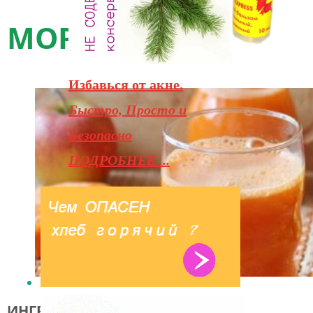
МОРС
Избавься от акне.
Быстро, Просто и
Безопасно
ПОДРОБНЕЕ ...
ИНГРЕДИЕНТЫ