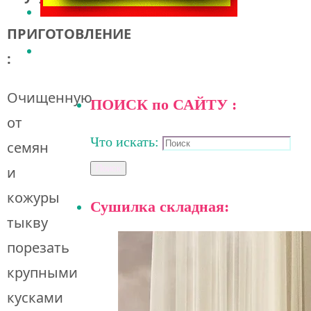
ПРИГОТОВЛЕНИЕ
:
Очищенную
ПОИСК по САЙТУ :
от
Что искать:
семян
и
Поиск
кожуры
Сушилка складная:
тыкву
порезать
крупными
кусками